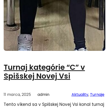
Turnaj kategórie “C” v
Spišskej Novej Vsi
11 marca, 2025
admin
Aktuality
, 
Turnaje
Tento víkend sa v Spišskej Novej Vsi konal turnaj