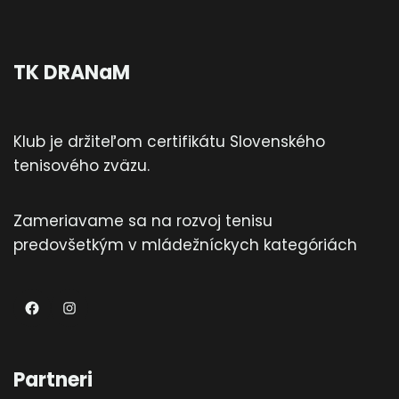
TK DRANaM
Klub je držiteľom certifikátu Slovenského
tenisového zväzu.
Zameriavame sa na rozvoj tenisu
predovšetkým v mládežníckych kategóriách
TKDRANaM
Instagram
Partneri