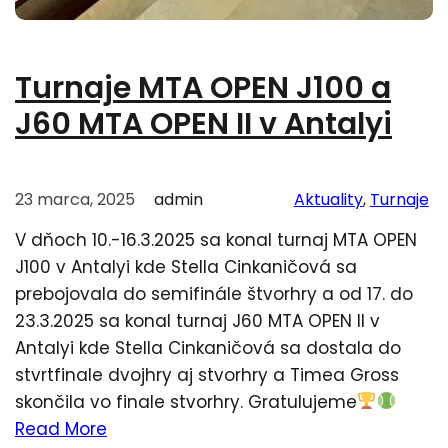
Turnaje MTA OPEN J100 a
J60 MTA OPEN II v Antalyi
23 marca, 2025
admin
Aktuality
, 
Turnaje
V dňoch 10.-16.3.2025 sa konal turnaj MTA OPEN
J100 v Antalyi kde Stella Cinkaničová sa
prebojovala do semifinále štvorhry a od 17. do
23.3.2025 sa konal turnaj J60 MTA OPEN II v
Antalyi kde Stella Cinkaničová sa dostala do
stvrtfinale dvojhry aj stvorhry a Timea Gross
skončila vo finale stvorhry. Gratulujeme
Read More