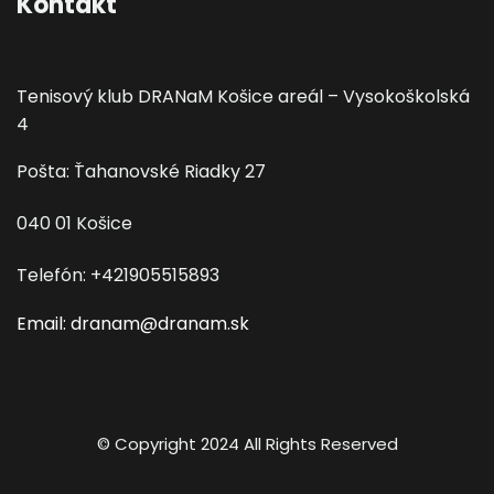
Kontakt
Tenisový klub DRANaM Košice areál – Vysokoškolská
4
Pošta: Ťahanovské Riadky 27
040 01 Košice
Telefón: +421905515893
Email: dranam@dranam.sk
© Copyright 2024 All Rights Reserved