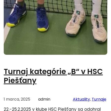
Turnaj kategórie „B“ v HSC
Piešťany
1 marca, 2025
admin
Aktuality
, 
Turnaje
22.-25.2.2025 v klube HSC Piešťany sa odohral