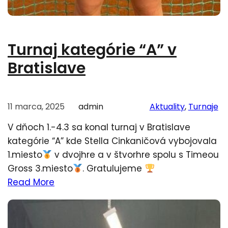
Turnaj kategórie “A” v
Bratislave
11 marca, 2025
admin
Aktuality
, 
Turnaje
V dňoch 1.-4.3 sa konal turnaj v Bratislave
kategórie “A” kde Stella Cinkaničová vybojovala
1.miesto
v dvojhre a v štvorhre spolu s Timeou
Gross 3.miesto
. Gratulujeme
Read More