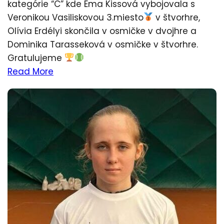
kategórie “C” kde Ema Kissová vybojovala s
Veronikou Vasiliskovou 3.miesto
v štvorhre,
Olívia Erdélyi skončila v osmičke v dvojhre a
Dominika Tarasseková v osmičke v štvorhre.
Gratulujeme
Read More