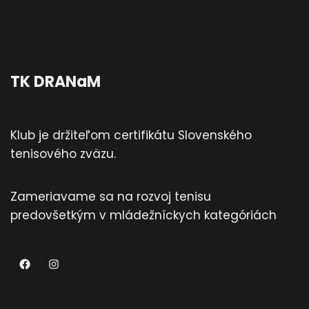
TK DRANaM
Klub je držiteľom certifikátu Slovenského
tenisového zväzu.
Zameriavame sa na rozvoj tenisu
predovšetkým v mládežníckych kategóriách
TKDRANaM
Instagram