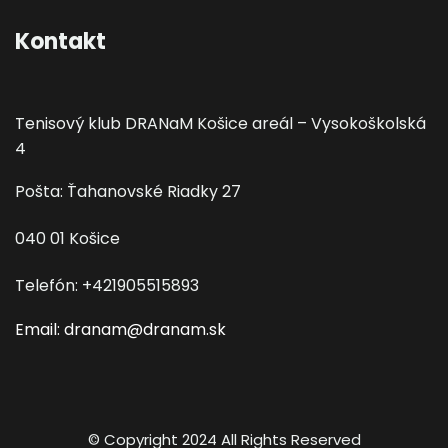
Kontakt
Tenisový klub DRANaM Košice areál – Vysokoškolská
4
Pošta: Ťahanovské Riadky 27
040 01 Košice
Telefón: +421905515893
Email: dranam@dranam.sk
© Copyright 2024 All Rights Reserved