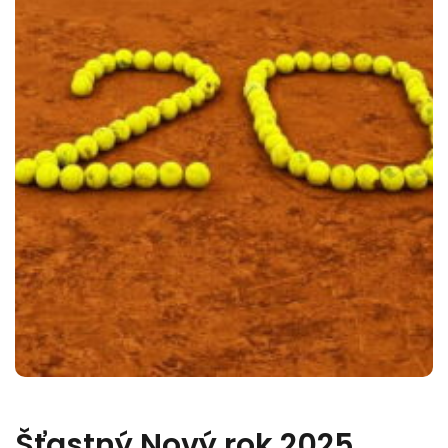
Šťastný Nový rok 2025