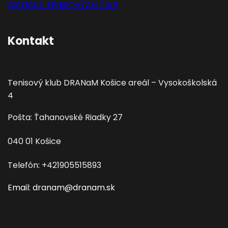
ČISTIČKA TENISOVÝCH ČIAR
Kontakt
Tenisový klub DRANaM Košice areál – Vysokoškolská
4
Pošta: Ťahanovské Riadky 27
040 01 Košice
Telefón: +421905515893
Email: dranam@dranam.sk