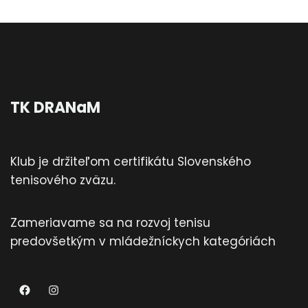
TK DRANaM
Klub je držiteľom certifikátu Slovenského
tenisového zväzu.
Zameriavame sa na rozvoj tenisu
predovšetkým v mládežníckych kategóriách
TKDRANaM
Instagram