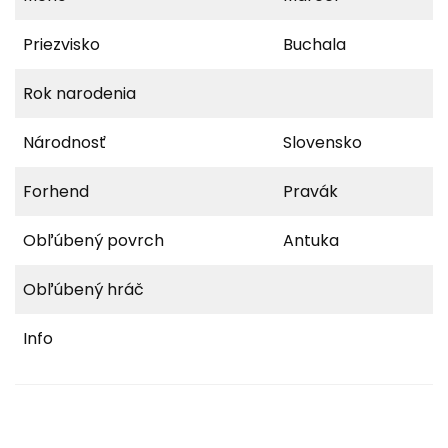
Priezvisko
Buchala
Rok narodenia
Národnosť
Slovensko
Forhend
Pravák
Obľúbený povrch
Antuka
Obľúbený hráč
Info