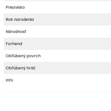
Priezvisko
Rok narodenia
Národnosť
Forhend
Obľúbený povrch
Obľúbený hráč
Info