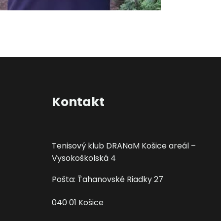
Kontakt
Tenisový klub DRANaM Košice areál –
Vysokoškolská 4
Pošta: Ťahanovské Riadky 27
040 01 Košice