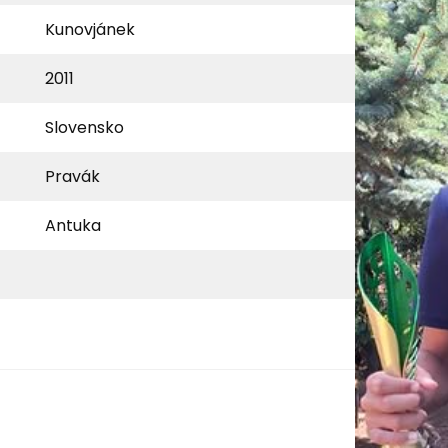
Kunovjánek
2011
Slovensko
Pravák
Antuka