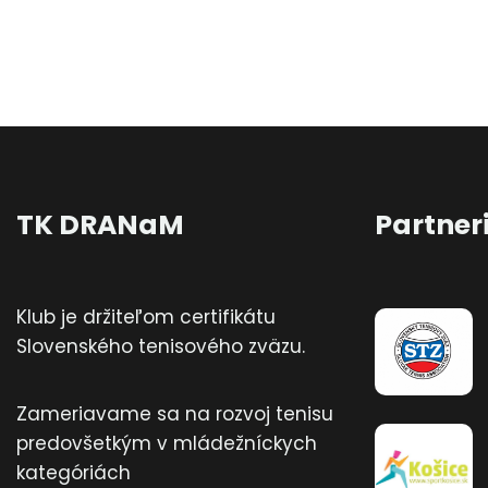
TK DRANaM
Partner
Klub je držiteľom certifikátu
Slovenského tenisového zväzu.
Zameriavame sa na rozvoj tenisu
predovšetkým v mládežníckych
kategóriách