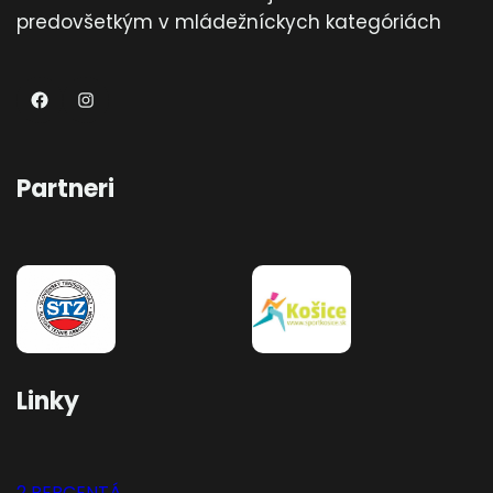
predovšetkým v mládežníckych kategóriách
TKDRANaM
Instagram
Partneri
Linky
2 PERCENTÁ