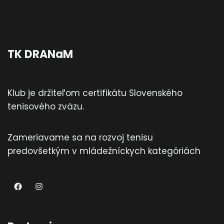
TK DRANaM
Klub je držiteľom certifikátu Slovenského
tenisového zväzu.
Zameriavame sa na rozvoj tenisu
predovšetkým v mládežníckych kategóriách
TKDRANaM
Instagram