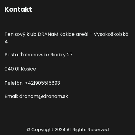
Kontakt
Tenisový klub DRANaM Košice areál – Vysokoškolská
4
Pošta: Ťahanovské Riadky 27
040 01 Košice
Telefón: +421905515893
Email: dranam@dranam.sk
© Copyright 2024 All Rights Reserved