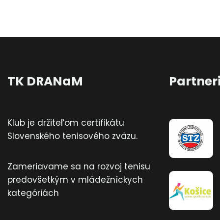
TK DRANaM
Partner
Klub je držiteľom certifikátu
Slovenského tenisového zväzu.
Zameriavame sa na rozvoj tenisu
predovšetkým v mládežníckych
kategóriách