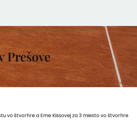
v Prešove
stu vo štvorhre a Eme Kissovej za 3 miesto vo štvorhre