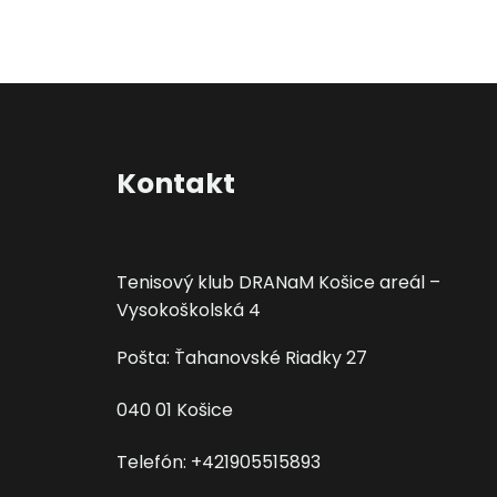
Kontakt
Tenisový klub DRANaM Košice areál –
Vysokoškolská 4
Pošta: Ťahanovské Riadky 27
040 01 Košice
Telefón: +421905515893