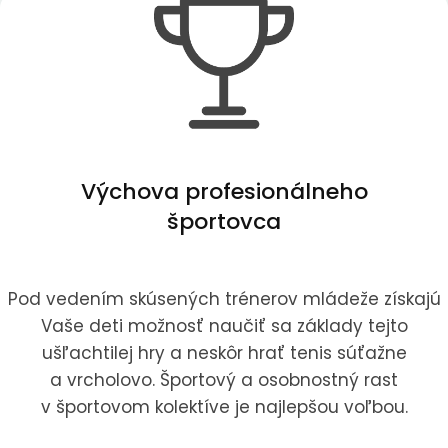
Výchova profesionálneho
športovca
Pod vedením skúsených trénerov mládeže získajú
Vaše deti možnosť naučiť sa základy tejto
ušľachtilej hry a neskôr hrať tenis súťažne
a vrcholovo. Športový a osobnostný rast
v športovom kolektíve je najlepšou voľbou.