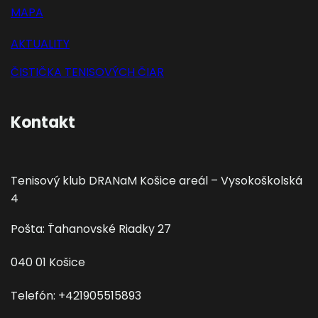
MAPA
AKTUALITY
ČISTIČKA TENISOVÝCH ČIAR
Kontakt
Tenisový klub DRANaM Košice areál – Vysokoškolská
4
Pošta: Ťahanovské Riadky 27
040 01 Košice
Telefón: +421905515893