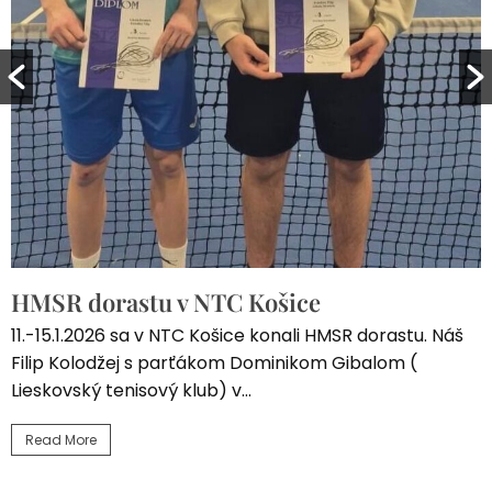
HMSR dorastu v NTC Košice
11.-15.1.2026 sa v NTC Košice konali HMSR dorastu. Náš
Filip Kolodžej s parťákom Dominikom Gibalom (
Lieskovský tenisový klub) v…
Read More