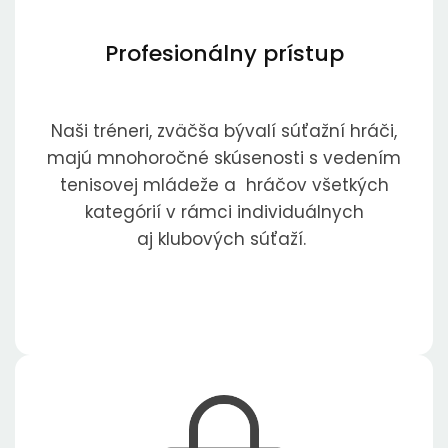
Profesionálny prístup
Naši tréneri, zväčša bývalí súťažní hráči,
majú mnohoročné skúsenosti s vedením
tenisovej mládeže a hráčov všetkých
kategórií v rámci individuálnych
aj klubových súťaží.