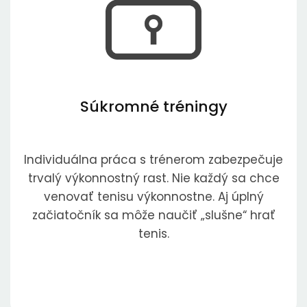
Súkromné tréningy
Individuálna práca s trénerom zabezpečuje
trvalý výkonnostný rast. Nie každý sa chce
venovať tenisu výkonnostne. Aj úplný
začiatočník sa môže naučiť „slušne“ hrať
tenis.