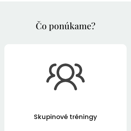
Čo ponúkame?
Skupinové tréningy