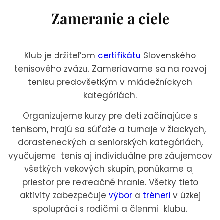
Zameranie a ciele
Klub je držiteľom
certifikátu
Slovenského
tenisového zväzu. Zameriavame sa na rozvoj
tenisu predovšetkým v mládežníckych
kategóriách.
Organizujeme kurzy pre deti začínajúce s
tenisom, hrajú sa súťaže a turnaje v žiackych,
dorasteneckých a seniorských kategóriách,
vyučujeme tenis aj individuálne pre záujemcov
všetkých vekových skupín, ponúkame aj
priestor pre rekreačné hranie. Všetky tieto
aktivity zabezpečuje
výbor
a
tréneri
v úzkej
spolupráci s rodičmi a členmi klubu.