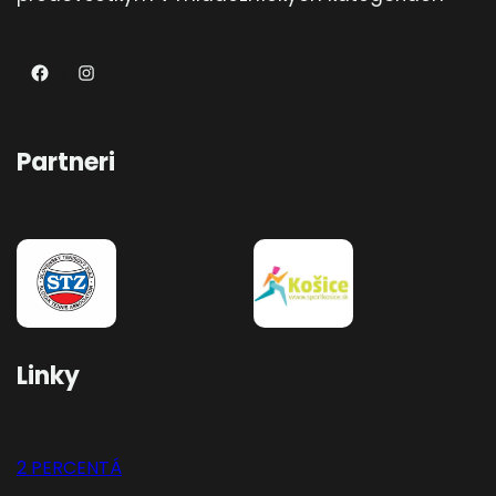
TKDRANaM
Instagram
Partneri
Linky
2 PERCENTÁ