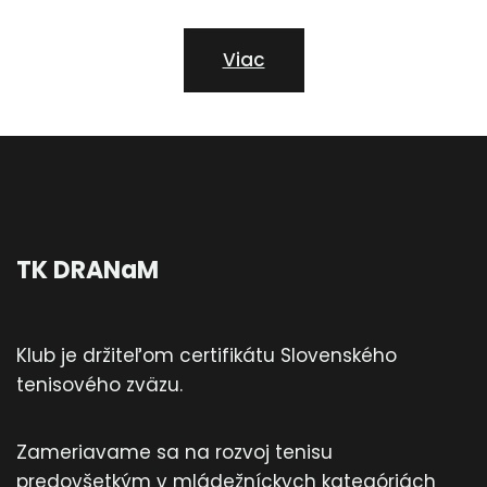
Viac
TK DRANaM
Klub je držiteľom certifikátu Slovenského
tenisového zväzu.
Zameriavame sa na rozvoj tenisu
predovšetkým v mládežníckych kategóriách